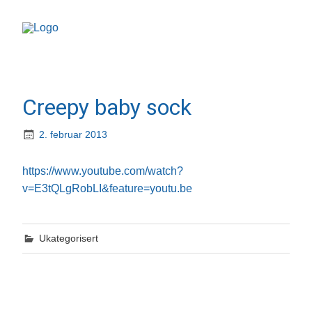
Creepy baby sock
2. februar 2013
https://www.youtube.com/watch?
v=E3tQLgRobLI&feature=youtu.be
Ukategorisert