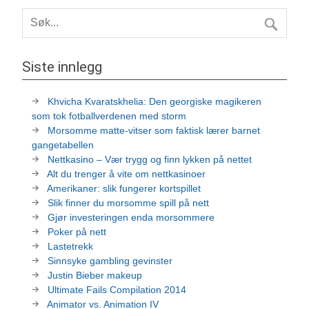
Siste innlegg
Khvicha Kvaratskhelia: Den georgiske magikeren
som tok fotballverdenen med storm
Morsomme matte-vitser som faktisk lærer barnet
gangetabellen
Nettkasino – Vær trygg og finn lykken på nettet
Alt du trenger å vite om nettkasinoer
Amerikaner: slik fungerer kortspillet
Slik finner du morsomme spill på nett
Gjør investeringen enda morsommere
Poker på nett
Lastetrekk
Sinnsyke gambling gevinster
Justin Bieber makeup
Ultimate Fails Compilation 2014
Animator vs. Animation IV