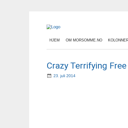
HJEM
OM MORSOMME.NO
KOLONNE
Crazy Terrifying Fre
23. juli 2014