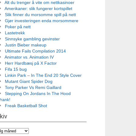
Alt du trenger å vite om nettkasinoer
Amerikaner: slik fungerer kortspillet
Slik finner du morsomme spill på nett
Gjør investeringen enda morsommere
Poker på nett
Lastetrekk
Sinnsyke gambling gevinster
Justin Bieber makeup
Ultimate Fails Compilation 2014
Animator vs. Animation IV
Herr Hardbæsj på X Factor
Fifa 15 bug
Linkin Park – In The End 20 Style Cover
Mutant Giant Spider Dog
Tony Parker Vs Remi Gaillard
Stepping On Jordans In The Hood
Prank!
Freak Basketball Shot
kiv
iv