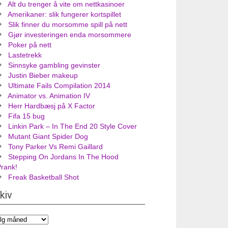
Alt du trenger å vite om nettkasinoer
Amerikaner: slik fungerer kortspillet
Slik finner du morsomme spill på nett
Gjør investeringen enda morsommere
Poker på nett
Lastetrekk
Sinnsyke gambling gevinster
Justin Bieber makeup
Ultimate Fails Compilation 2014
Animator vs. Animation IV
Herr Hardbæsj på X Factor
Fifa 15 bug
Linkin Park – In The End 20 Style Cover
Mutant Giant Spider Dog
Tony Parker Vs Remi Gaillard
Stepping On Jordans In The Hood
Prank!
Freak Basketball Shot
kiv
iv