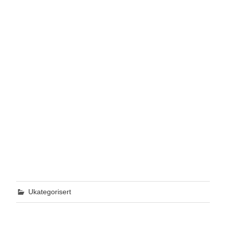
Ukategorisert