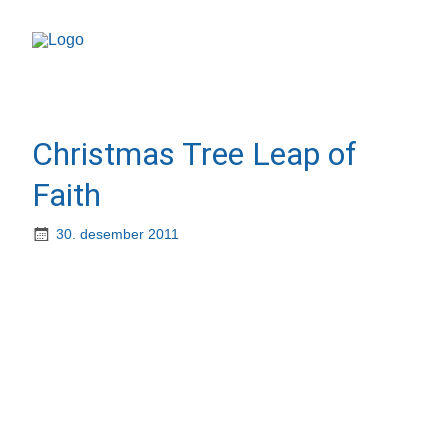
Christmas Tree Leap of
Faith
30. desember 2011