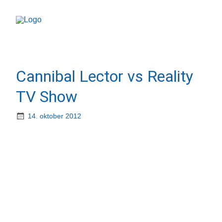
Cannibal Lector vs Reality
TV Show
14. oktober 2012