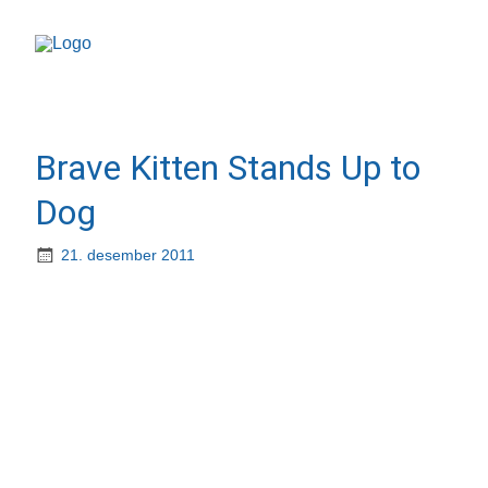
Brave Kitten Stands Up to
Dog
21. desember 2011