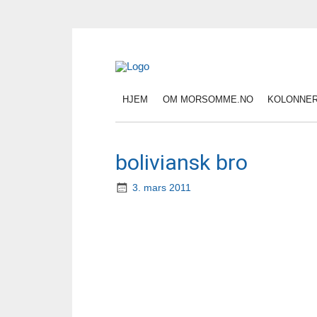
HJEM
OM MORSOMME.NO
KOLONNE
boliviansk bro
3. mars 2011