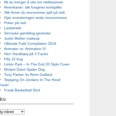
Alt du trenger å vite om nettkasinoer
Amerikaner: slik fungerer kortspillet
Slik finner du morsomme spill på nett
Gjør investeringen enda morsommere
Poker på nett
Lastetrekk
Sinnsyke gambling gevinster
Justin Bieber makeup
Ultimate Fails Compilation 2014
Animator vs. Animation IV
Herr Hardbæsj på X Factor
Fifa 15 bug
Linkin Park – In The End 20 Style Cover
Mutant Giant Spider Dog
Tony Parker Vs Remi Gaillard
Stepping On Jordans In The Hood
Prank!
Freak Basketball Shot
kiv
iv