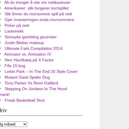
Alt du trenger å vite om nettkasinoer
Amerikaner: slik fungerer kortspillet
Slik finner du morsomme spill på nett
Gjør investeringen enda morsommere
Poker på nett
Lastetrekk
Sinnsyke gambling gevinster
Justin Bieber makeup
Ultimate Fails Compilation 2014
Animator vs. Animation IV
Herr Hardbæsj på X Factor
Fifa 15 bug
Linkin Park – In The End 20 Style Cover
Mutant Giant Spider Dog
Tony Parker Vs Remi Gaillard
Stepping On Jordans In The Hood
Prank!
Freak Basketball Shot
kiv
iv