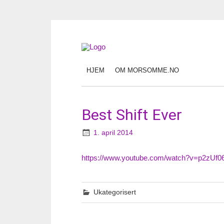
HJEM
OM MORSOMME.NO
Best Shift Ever
1. april 2014
https://www.youtube.com/watch?v=p2zUf06
Ukategorisert