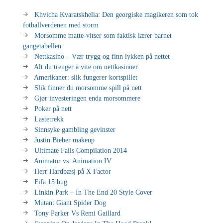
Khvicha Kvaratskhelia: Den georgiske magikeren som tok
fotballverdenen med storm
Morsomme matte-vitser som faktisk lærer barnet
gangetabellen
Nettkasino – Vær trygg og finn lykken på nettet
Alt du trenger å vite om nettkasinoer
Amerikaner: slik fungerer kortspillet
Slik finner du morsomme spill på nett
Gjør investeringen enda morsommere
Poker på nett
Lastetrekk
Sinnsyke gambling gevinster
Justin Bieber makeup
Ultimate Fails Compilation 2014
Animator vs. Animation IV
Herr Hardbæsj på X Factor
Fifa 15 bug
Linkin Park – In The End 20 Style Cover
Mutant Giant Spider Dog
Tony Parker Vs Remi Gaillard