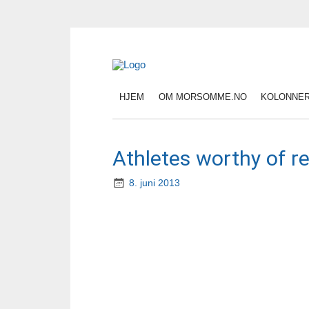
HJEM
OM MORSOMME.NO
KOLONNE
Athletes worthy of r
8. juni 2013