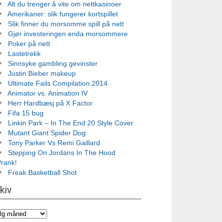
Alt du trenger å vite om nettkasinoer
Amerikaner: slik fungerer kortspillet
Slik finner du morsomme spill på nett
Gjør investeringen enda morsommere
Poker på nett
Lastetrekk
Sinnsyke gambling gevinster
Justin Bieber makeup
Ultimate Fails Compilation 2014
Animator vs. Animation IV
Herr Hardbæsj på X Factor
Fifa 15 bug
Linkin Park – In The End 20 Style Cover
Mutant Giant Spider Dog
Tony Parker Vs Remi Gaillard
Stepping On Jordans In The Hood
Prank!
Freak Basketball Shot
kiv
iv