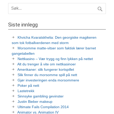
Siste innlegg
Khvicha Kvaratskhelia: Den georgiske magikeren
som tok fotballverdenen med storm
Morsomme matte-vitser som faktisk lærer barnet
gangetabellen
Nettkasino – Vær trygg og finn lykken på nettet
Alt du trenger å vite om nettkasinoer
Amerikaner: slik fungerer kortspillet
Slik finner du morsomme spill på nett
Gjør investeringen enda morsommere
Poker på nett
Lastetrekk
Sinnsyke gambling gevinster
Justin Bieber makeup
Ultimate Fails Compilation 2014
Animator vs. Animation IV