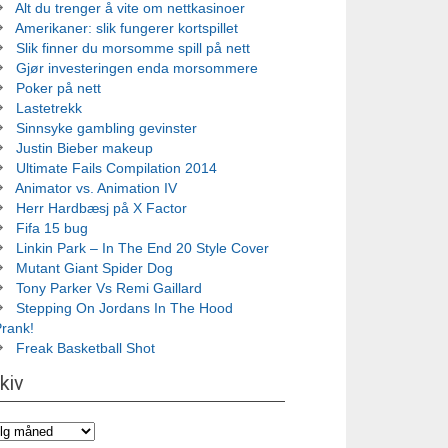
Alt du trenger å vite om nettkasinoer
Amerikaner: slik fungerer kortspillet
Slik finner du morsomme spill på nett
Gjør investeringen enda morsommere
Poker på nett
Lastetrekk
Sinnsyke gambling gevinster
Justin Bieber makeup
Ultimate Fails Compilation 2014
Animator vs. Animation IV
Herr Hardbæsj på X Factor
Fifa 15 bug
Linkin Park – In The End 20 Style Cover
Mutant Giant Spider Dog
Tony Parker Vs Remi Gaillard
Stepping On Jordans In The Hood
Prank!
Freak Basketball Shot
kiv
iv