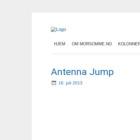
HJEM
OM MORSOMME.NO
KOLONNE
Antenna Jump
16. juli 2013