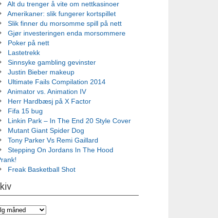
Alt du trenger å vite om nettkasinoer
Amerikaner: slik fungerer kortspillet
Slik finner du morsomme spill på nett
Gjør investeringen enda morsommere
Poker på nett
Lastetrekk
Sinnsyke gambling gevinster
Justin Bieber makeup
Ultimate Fails Compilation 2014
Animator vs. Animation IV
Herr Hardbæsj på X Factor
Fifa 15 bug
Linkin Park – In The End 20 Style Cover
Mutant Giant Spider Dog
Tony Parker Vs Remi Gaillard
Stepping On Jordans In The Hood
Prank!
Freak Basketball Shot
kiv
iv