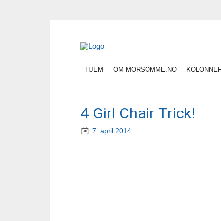
HJEM
OM MORSOMME.NO
KOLONNE
4 Girl Chair Trick!
7. april 2014