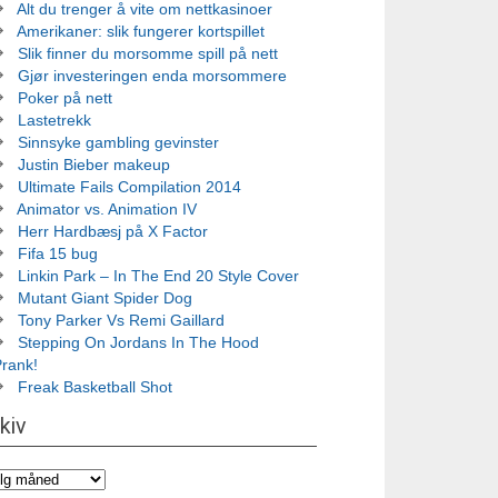
Alt du trenger å vite om nettkasinoer
Amerikaner: slik fungerer kortspillet
Slik finner du morsomme spill på nett
Gjør investeringen enda morsommere
Poker på nett
Lastetrekk
Sinnsyke gambling gevinster
Justin Bieber makeup
Ultimate Fails Compilation 2014
Animator vs. Animation IV
Herr Hardbæsj på X Factor
Fifa 15 bug
Linkin Park – In The End 20 Style Cover
Mutant Giant Spider Dog
Tony Parker Vs Remi Gaillard
Stepping On Jordans In The Hood
Prank!
Freak Basketball Shot
kiv
iv